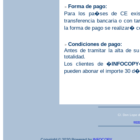
Forma de pago:
Para los pa�ses de CE exist
transferencia bancaria o con 
la forma de pago se realizar� co
Condiciones de pago:
Antes de tramitar la alta de s
totalidad.
Los clientes de �
INFOCOPY
pueden abonar el importe 30 d�
C/. Don Lope 
ger
Copyright © 2020 Powered by
INFOCOPY